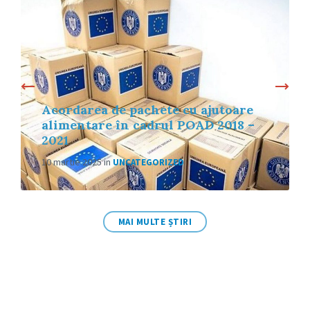
Acordarea de pachete cu ajutoare
alimentare în cadrul POAD 2018 –
2021
10 martie 2025
in
UNCATEGORIZED
MAI MULTE ȘTIRI