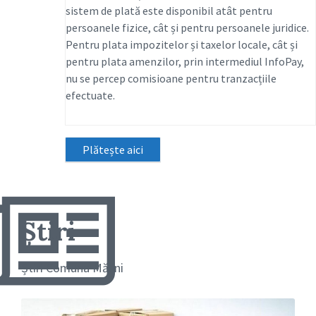
sistem de plată este disponibil atât pentru
persoanele fizice, cât și pentru persoanele juridice.
Pentru plata impozitelor și taxelor locale, cât și
pentru plata amenzilor, prin intermediul InfoPay,
nu se percep comisioane pentru tranzacțiile
efectuate.
Plătește aici
Știri
Știri Comuna Mălini
More