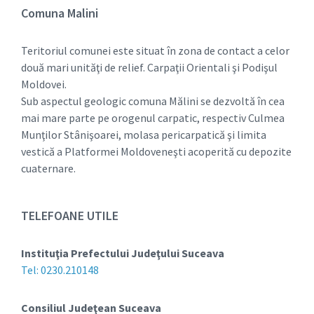
Comuna Malini
Teritoriul comunei este situat în zona de contact a celor
două mari unităţi de relief. Carpaţii Orientali şi Podişul
Moldovei.
Sub aspectul geologic comuna Mălini se dezvoltă în cea
mai mare parte pe orogenul carpatic, respectiv Culmea
Munţilor Stânişoarei, molasa pericarpatică şi limita
vestică a Platformei Moldoveneşti acoperită cu depozite
cuaternare.
TELEFOANE UTILE
Instituţia Prefectului Judeţului Suceava
Tel: 0230.210148
Consiliul Judeţean Suceava