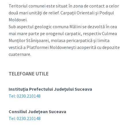
Teritoriul comunei este situat în zona de contact a celor
două mari unităţi de relief. Carpaţii Orientali şi Podişul
Moldovei.
Sub aspectul geologic comuna Mălini se dezvoltă în cea
mai mare parte pe orogenul carpatic, respectiv Culmea
Munţilor Stânişoarei, molasa pericarpatică şi limita
vestică a Platformei Moldoveneşti acoperită cu depozite
cuaternare.
TELEFOANE UTILE
Instituţia Prefectului Judeţului Suceava
Tel: 0230.210148
Consiliul Judeţean Suceava
Tel: 0230.210148